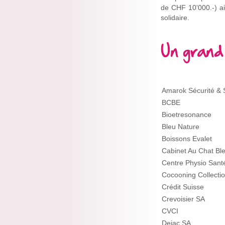
de CHF 10'000.-) ain
solidaire.
Un grand
Amarok Sécurité & 
BCBE
Bioetresonance
Bleu Nature
Boissons Evalet
Cabinet Au Chat Bl
Centre Physio Sant
Cocooning Collecti
Crédit Suisse
Crevoisier SA
CVCI
Dejac SA