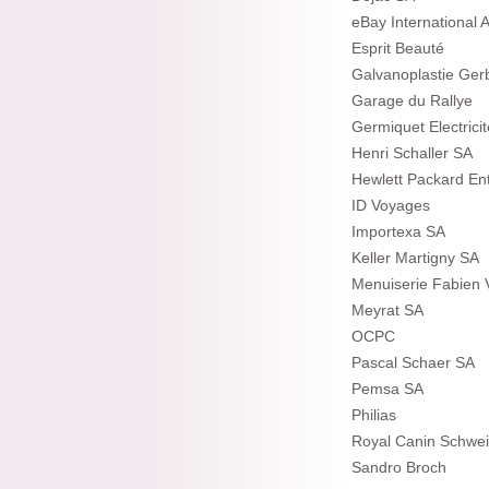
eBay International 
Esprit Beauté
Galvanoplastie Ger
Garage du Rallye
Germiquet Electrici
Henri Schaller SA
Hewlett Packard Ent
ID Voyages
Importexa SA
Keller Martigny SA
Menuiserie Fabien 
Meyrat SA
OCPC
Pascal Schaer SA
Pemsa SA
Philias
Royal Canin Schwe
Sandro Broch