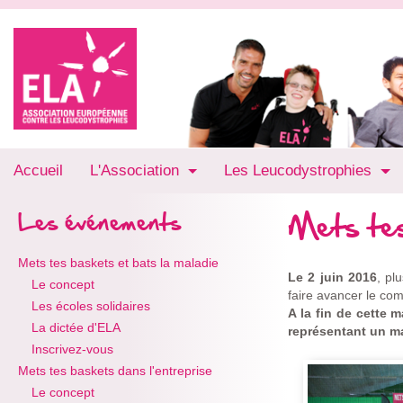
Accueil
L'Association
Les Leucodystrophies
Mets tes
Les événements
Mets tes baskets et bats la maladie
Le 2 juin 2016
, pl
Le concept
faire avancer le com
Les écoles solidaires
A la fin de cette 
La dictée d'ELA
représentant un ma
Inscrivez-vous
Mets tes baskets dans l'entreprise
Le concept