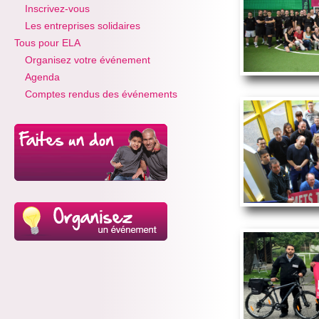
Inscrivez-vous
Les entreprises solidaires
Tous pour ELA
Organisez votre événement
Agenda
Comptes rendus des événements