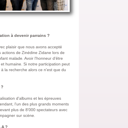
tion à devenir parrains ?
avec plaisir que nous avons accepté
s actions de Zinédine Zidane lors de
nfant malade. Avoir l'honneur d'être
et humaine. Si notre participation peut
 à la recherche alors ce n'est que du
 ?
lisation d'albums et les épreuves
pendant, l'un des plus grands moments
devant plus de 8'000 spectateurs avec
ompagner sur scène.
LA ?