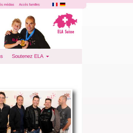
ès médias
Accès familles
ns
Soutenez ELA